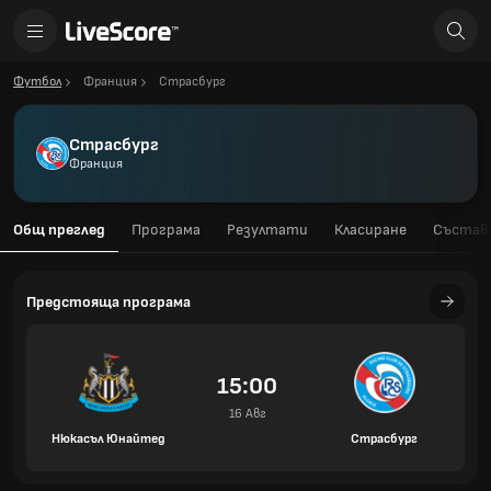
Футбол
Франция
Страсбург
Страсбург
Франция
Общ преглед
Програма
Резултати
Класиране
Състав
Предстояща програма
15:00
16 Авг
Нюкасъл Юнайтед
Страсбург