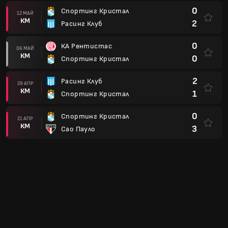
0
Спортинг Кристал
12 МАЙ
КМ
2
Расинг Клуб
0
КА Рентистас
06 МАЙ
КМ
0
Спортинг Кристал
2
Расинг Клуб
29 АПР
КМ
1
Спортинг Кристал
0
Спортинг Кристал
21 АПР
КМ
3
Сао Пауло