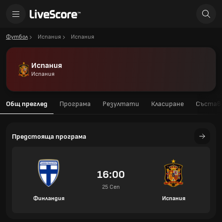
Футбол
Испания
Испания
Испания
Испания
Общ преглед
Програма
Резултати
Класиране
Състав
Предстояща програма
16:00
25 Сеп
Финландия
Испания