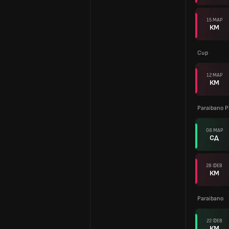
15 МАР
КМ
Cup
12 МАР
КМ
Paraibano P
08 МАР
СД
28 ФЕВ
КМ
Paraibano
22 ФЕВ
КМ