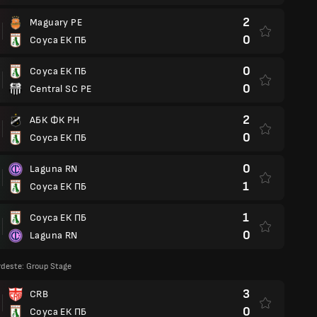
2
Maguary PE
0
Соуса ЕК ПБ
0
Соуса ЕК ПБ
0
Central SC PE
2
АБК ФК РН
0
Соуса ЕК ПБ
0
Laguna RN
1
Соуса ЕК ПБ
1
Соуса ЕК ПБ
0
Laguna RN
deste: Group Stage
3
CRB
0
Соуса ЕК ПБ