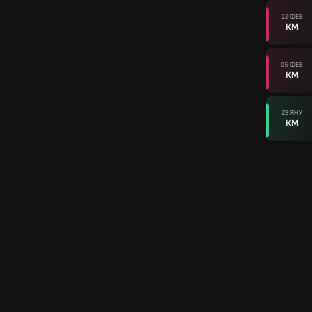
12 ФЕВ
КМ
05 ФЕВ
КМ
23 ЯНУ
КМ