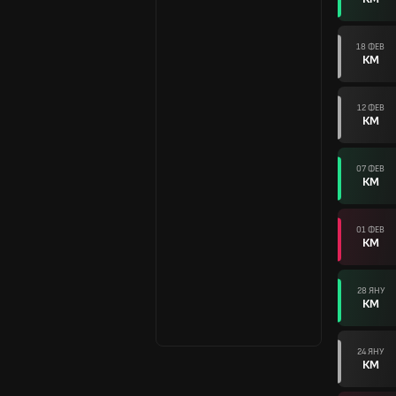
18 ФЕВ
КМ
12 ФЕВ
КМ
07 ФЕВ
КМ
01 ФЕВ
КМ
28 ЯНУ
КМ
24 ЯНУ
КМ