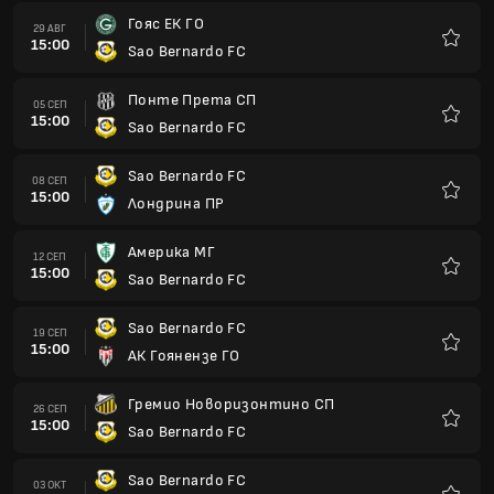
Гояс ЕК ГО
29 АВГ
15:00
Sao Bernardo FC
Любим
Понте Прета СП
05 СЕП
15:00
Sao Bernardo FC
Любим
Sao Bernardo FC
08 СЕП
15:00
Лондрина ПР
Любим
Америка МГ
12 СЕП
15:00
Sao Bernardo FC
Любим
Sao Bernardo FC
19 СЕП
15:00
АК Гоянензе ГО
Любим
Гремио Новоризонтино СП
26 СЕП
15:00
Sao Bernardo FC
Любим
Sao Bernardo FC
03 ОКТ