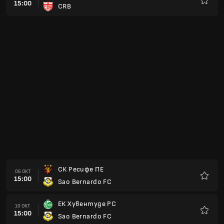
15:00
CRB
Любим
СК Ресифе ПЕ
06 ОКТ
15:00
Sao Bernardo FC
Любим
ЕК Хувентуде РС
10 ОКТ
15:00
Sao Bernardo FC
Любим