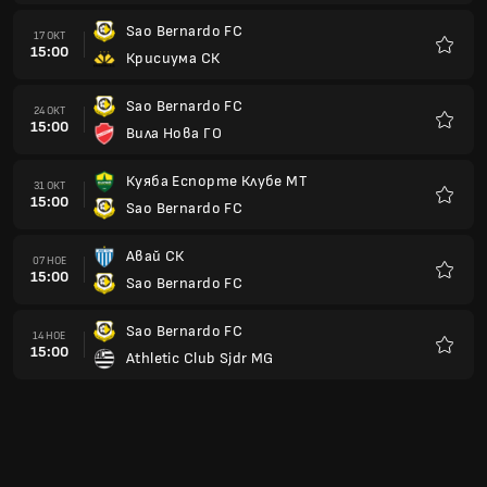
Sao Bernardo FC
17 ОКТ
15:00
Крисиума СК
Любим
Sao Bernardo FC
24 ОКТ
15:00
Вила Нова ГО
Любим
Куяба Еспорте Клубе МТ
31 ОКТ
15:00
Sao Bernardo FC
Любим
Авай СК
07 НОЕ
15:00
Sao Bernardo FC
Любим
Sao Bernardo FC
14 НОЕ
15:00
Athletic Club Sjdr MG
Любим