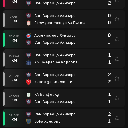
КМ
2
Сан Лоренцо Алмагро
0
Сан Лоренцо Алмагро
07 АВГ
КМ
0
Естудиантес де Ла Плата
0
Архентинос Хуниорс
30 ЮЛИ
КМ
1
Сан Лоренцо Алмагро
1
Сан Лоренцо Алмагро
25 ЮЛИ
КМ
1
КА Талерес Де Кордоба
2
Сан Лоренцо Алмагро
20 ЮЛИ
КМ
2
Унион де Санта Фе
1
КА Банфийлд
17 ЮЛИ
КМ
1
Сан Лоренцо Алмагро
2
Сан Лоренцо Алмагро
09 ЮЛИ
КМ
1
Бока Хуниорс