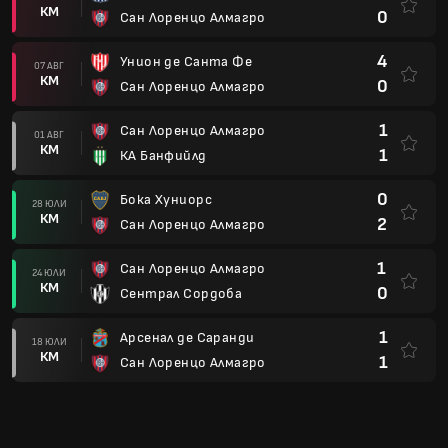
КМ
0
Сан Лоренцо Алмагро
4
Унион де Санта Фе
07 АВГ
КМ
0
Сан Лоренцо Алмагро
1
Сан Лоренцо Алмагро
01 АВГ
КМ
1
КА Банфийлд
0
Бока Хуниорс
28 ЮЛИ
КМ
2
Сан Лоренцо Алмагро
1
Сан Лоренцо Алмагро
24 ЮЛИ
КМ
0
Сентрал Сордоба
1
Арсенал де Саранди
18 ЮЛИ
КМ
1
Сан Лоренцо Алмагро