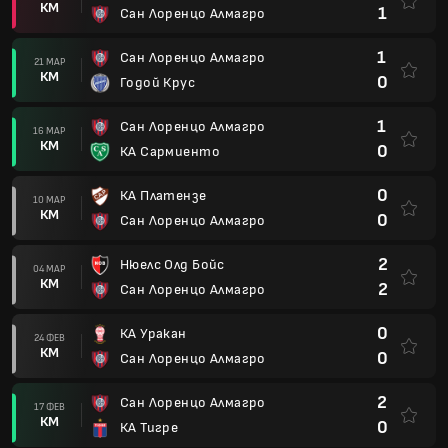
КМ
1
Сан Лоренцо Алмагро
1
Сан Лоренцо Алмагро
21 МАР
КМ
0
Годой Крус
1
Сан Лоренцо Алмагро
16 МАР
КМ
0
КА Сармиенто
0
КА Платензе
10 МАР
КМ
0
Сан Лоренцо Алмагро
2
Нюелс Олд Бойс
04 МАР
КМ
2
Сан Лоренцо Алмагро
0
КА Уракан
24 ФЕВ
КМ
0
Сан Лоренцо Алмагро
2
Сан Лоренцо Алмагро
17 ФЕВ
КМ
0
КА Тигре