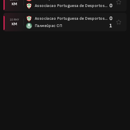
КМ
0
Associacao Portuguesa de Desportos SP
0
Associacao Portuguesa de Desportos SP
10 ЯНУ
КМ
1
Палмейрас СП