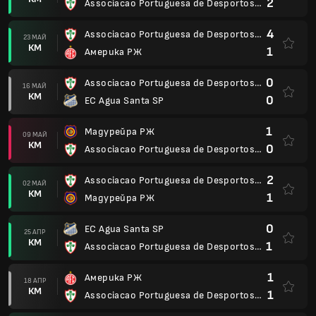
2
Associacao Portuguesa de Desportos SP
4
Associacao Portuguesa de Desportos SP
23 МАЙ
КМ
1
Америка РЖ
0
Associacao Portuguesa de Desportos SP
16 МАЙ
КМ
0
EC Agua Santa SP
1
Мадурейра РЖ
09 МАЙ
КМ
0
Associacao Portuguesa de Desportos SP
2
Associacao Portuguesa de Desportos SP
02 МАЙ
КМ
1
Мадурейра РЖ
0
EC Agua Santa SP
25 АПР
КМ
1
Associacao Portuguesa de Desportos SP
1
Америка РЖ
18 АПР
КМ
1
Associacao Portuguesa de Desportos SP