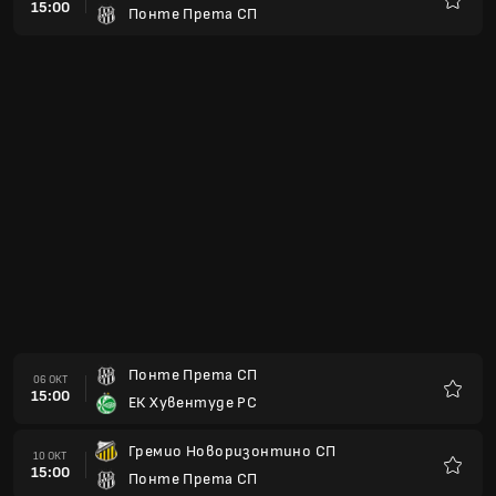
15:00
Понте Прета СП
Любим
Понте Прета СП
06 ОКТ
15:00
ЕК Хувентуде РС
Любим
Гремио Новоризонтино СП
10 ОКТ
15:00
Понте Прета СП
Любим