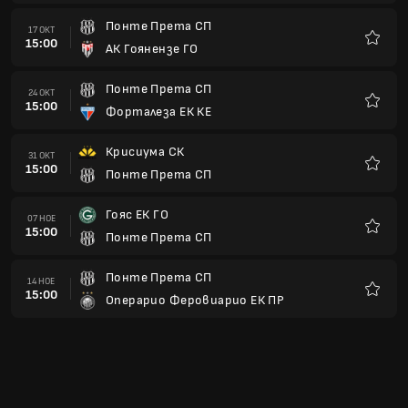
Понте Прета СП
17 ОКТ
15:00
АК Гоянензе ГО
Любим
Понте Прета СП
24 ОКТ
15:00
Форталеза ЕК КЕ
Любим
Крисиума СК
31 ОКТ
15:00
Понте Прета СП
Любим
Гояс ЕК ГО
07 НОЕ
15:00
Понте Прета СП
Любим
Понте Прета СП
14 НОЕ
15:00
Операрио Феровиарио ЕК ПР
Любим