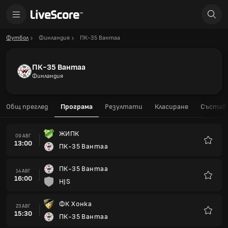
Футбол
Финландия
ПК-35 Вантаа
ПК-35 Вантаа
Финландия
Общ преглед
Програма
Резултати
Класиране
Състав
ЖИПК
09 АВГ
13:00
ПК-35 Вантаа
Любим
ПК-35 Вантаа
14 АВГ
16:00
HJS
Любим
ФК Хонка
23 АВГ
15:30
ПК-35 Вантаа
Любим