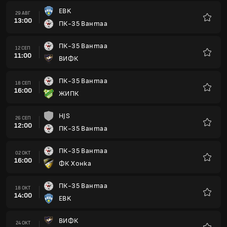
EBK
29 АВГ
13:00
ПК-35 Вантаа
Любим
ПК-35 Вантаа
12 СЕП
11:00
ВИФК
Любим
ПК-35 Вантаа
18 СЕП
16:00
ЖИПК
Любим
HJS
26 СЕП
12:00
ПК-35 Вантаа
Любим
ПК-35 Вантаа
02 ОКТ
16:00
ФК Хонка
Любим
ПК-35 Вантаа
18 ОКТ
14:00
EBK
Любим
ВИФК
24 ОКТ