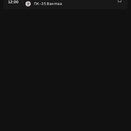
12:00
ПК-35 Вантаа
Любим