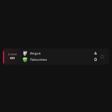
4
Индия
21 ЮНИ
КМ
0
Пакистан