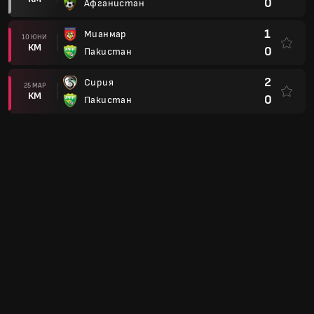
0
Афганистан
1
Мианмар
10 ЮНИ
КМ
0
Пакистан
2
Сирия
25 МАР
КМ
0
Пакистан