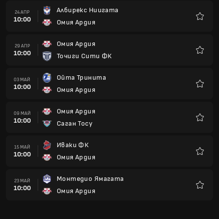
Албирекс Ниигата
24 АПР
10:00
Омия Ардия
Любим
Омия Ардия
29 АПР
10:00
Точиги Сити ФК
Любим
Ойта Тринита
03 МАЙ
10:00
Омия Ардия
Любим
Омия Ардия
09 МАЙ
10:00
Саган Тосу
Любим
Иваки ФК
15 МАЙ
10:00
Омия Ардия
Любим
Монтедио Ямагата
23 МАЙ
10:00
Омия Ардия
Любим