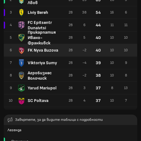
Лвов
Liviy Bereh
54
3
28
38
16
6
6
FC Epitsentr
44
4
28
6
11
11
6
Dunaivtsi
Прикарпатия
Ивано-
40
5
28
5
10
10
8
Франкивск
FK Nyva Buzova
40
6
28
-2
10
10
8
Viktoriya Sumy
39
7
28
-4
10
9
9
Агробизнес
38
8
28
-2
10
8
1
Волочиск
Yarud Mariupol
37
9
28
3
8
13
7
SC Poltava
37
10
28
4
10
7
1
Завъртете, за да видите таблица с подробности
Легенда