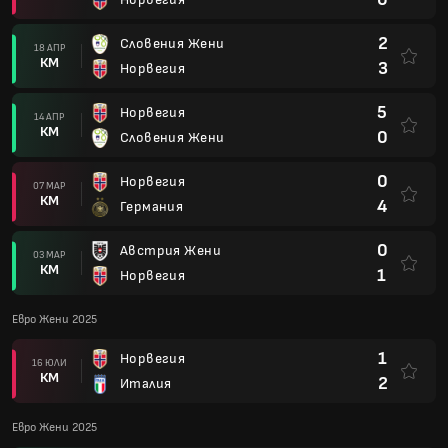
2
Словения Жени
18 АПР
КМ
3
Норвегия
5
Норвегия
14 АПР
КМ
0
Словения Жени
0
Норвегия
07 МАР
КМ
4
Германия
0
Австрия Жени
03 МАР
КМ
1
Норвегия
Евро Жени 2025
1
Норвегия
16 ЮЛИ
КМ
2
Италия
Евро Жени 2025