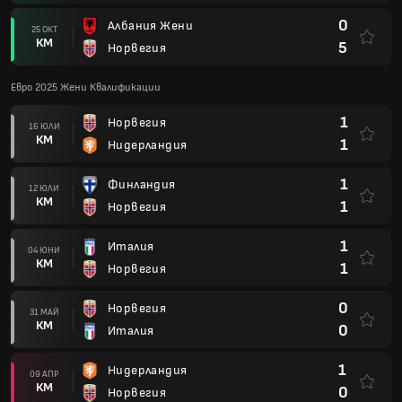
0
Албания Жени
25 ОКТ
КМ
5
Норвегия
Евро 2025 Жени Квалификации
1
Норвегия
16 ЮЛИ
КМ
1
Нидерландия
1
Финландия
12 ЮЛИ
КМ
1
Норвегия
1
Италия
04 ЮНИ
КМ
1
Норвегия
0
Норвегия
31 МАЙ
КМ
0
Италия
1
Нидерландия
09 АПР
КМ
0
Норвегия