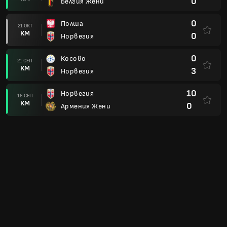
0
Белгия Жени
0
Полша
21 ОКТ
КМ
0
Норвегия
0
Косово
21 СЕП
КМ
3
Норвегия
10
Норвегия
16 СЕП
КМ
0
Армения Жени