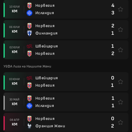
4
Норвегия
10 ЮЛИ
КМ
3
Исландия
2
Норвегия
06 ЮЛИ
КМ
1
Финландия
1
Швейцария
02 ЮЛИ
КМ
2
Норвегия
УЕФА Лига на Нациите Жени
0
Швейцария
03 ЮНИ
КМ
1
Норвегия
1
Норвегия
30 МАЙ
КМ
1
Исландия
0
Норвегия
08 АПР
КМ
2
Франция Жени