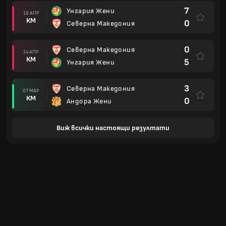
7
Унгария Жени
18 АПР
КМ
0
Северна Македония
0
Северна Македония
14 АПР
КМ
5
Унгария Жени
3
Северна Македония
07 МАР
КМ
0
Андора Жени
Виж всички настоящи резултати