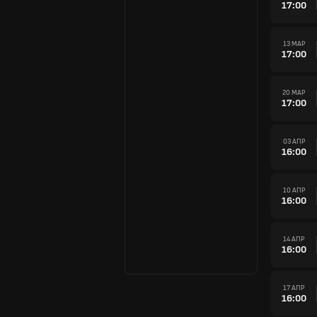
17:00
13 МАР
17:00
20 МАР
17:00
03 АПР
16:00
10 АПР
16:00
14 АПР
16:00
17 АПР
16:00