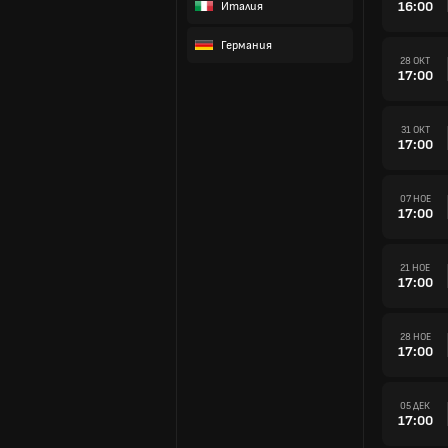
16:00
Италия
Германия
28 ОКТ
17:00
31 ОКТ
17:00
07 НОЕ
17:00
21 НОЕ
17:00
28 НОЕ
17:00
05 ДЕК
17:00