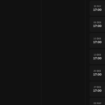
30 ЯНУ
17:00
06 ФЕВ
17:00
10 ФЕВ
17:00
13 ФЕВ
17:00
20 ФЕВ
17:00
27 ФЕВ
17:00
06 МАР