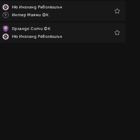
Ню Ингланд Революшън
Интер Маями ФК
Любими
Орландо Сити ФК
Ню Ингланд Революшън
Любими