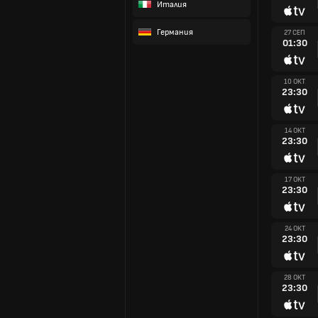
Италия
Германия
27 СЕП
01:30
10 ОКТ
23:30
14 ОКТ
23:30
17 ОКТ
23:30
24 ОКТ
23:30
28 ОКТ
23:30