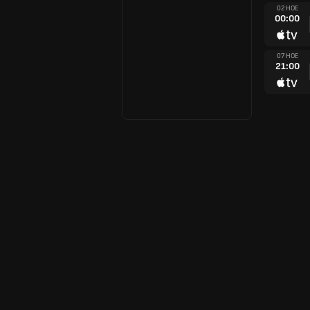
02 НОЕ
00:00
07 НОЕ
21:00