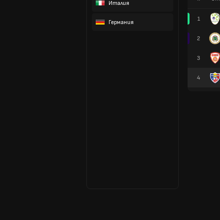
Италия
1
Германия
2
3
4