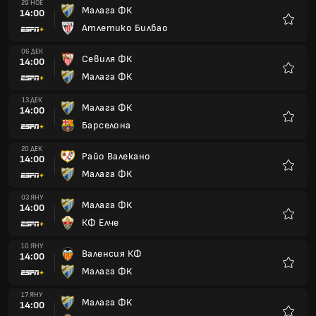
29 НОЕ
Малага ФК
14:00
Атлетико Билбао
Любим
06 ДЕК
Севиля ФК
14:00
Малага ФК
Любим
13 ДЕК
Малага ФК
14:00
Барселона
Любим
20 ДЕК
Райо Валекано
14:00
Малага ФК
Любим
03 ЯНУ
Малага ФК
14:00
КФ Елче
Любим
10 ЯНУ
Валенсия КФ
14:00
Малага ФК
Любим
17 ЯНУ
Малага ФК
14:00