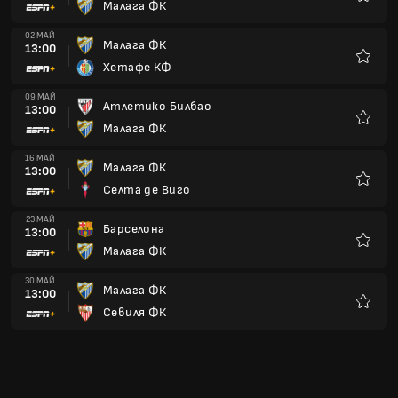
Малага ФК
Любим
02 МАЙ
Малага ФК
13:00
Хетафе КФ
Любим
09 МАЙ
Атлетико Билбао
13:00
Малага ФК
Любим
16 МАЙ
Малага ФК
13:00
Селта де Виго
Любим
23 МАЙ
Барселона
13:00
Малага ФК
Любим
30 МАЙ
Малага ФК
13:00
Севиля ФК
Любим