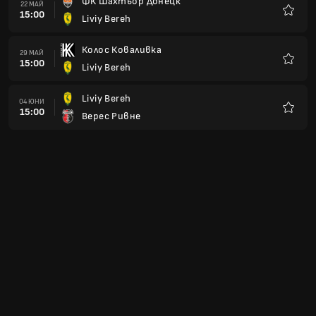
ФК Шахтьор Донецк
22 МАЙ
15:00
Liviy Bereh
Любим
Колос Коваливка
29 МАЙ
15:00
Liviy Bereh
Любим
Liviy Bereh
04 ЮНИ
15:00
Верес Ривне
Любим