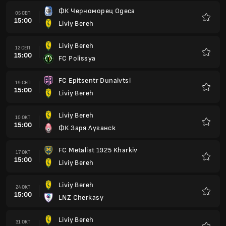
ФК Черноморец Одеса
05 СЕП
15:00
Liviy Bereh
Любим
Liviy Bereh
12 СЕП
15:00
FC Polissya
Любим
FC Epitsentr Dunaivtsi
19 СЕП
15:00
Liviy Bereh
Любим
Liviy Bereh
10 ОКТ
15:00
ФК Заря Луганск
Любим
FC Metalist 1925 Kharkiv
17 ОКТ
15:00
Liviy Bereh
Любим
Liviy Bereh
24 ОКТ
15:00
LNZ Cherkasy
Любим
Liviy Bereh
31 ОКТ