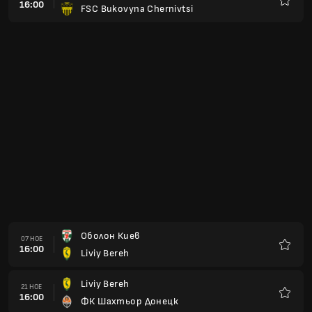
16:00
FSC Bukovyna Chernivtsi
Любим
Оболон Киев
07 НОЕ
16:00
Liviy Bereh
Любим
Liviy Bereh
21 НОЕ
16:00
ФК Шахтьор Донецк
Любим