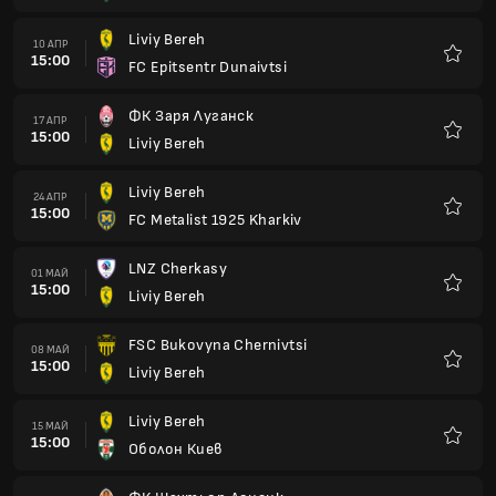
Liviy Bereh
10 АПР
15:00
FC Epitsentr Dunaivtsi
Любим
ФК Заря Луганск
17 АПР
15:00
Liviy Bereh
Любим
Liviy Bereh
24 АПР
15:00
FC Metalist 1925 Kharkiv
Любим
LNZ Cherkasy
01 МАЙ
15:00
Liviy Bereh
Любим
FSC Bukovyna Chernivtsi
08 МАЙ
15:00
Liviy Bereh
Любим
Liviy Bereh
15 МАЙ
15:00
Оболон Киев
Любим