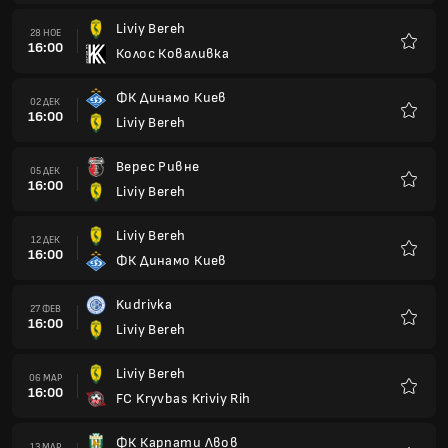
Liviy Bereh
28 НОЕ
16:00
Колос Коваливка
Любим
ФК Динамо Киев
02 ДЕК
16:00
Liviy Bereh
Любим
Верес Ривне
05 ДЕК
16:00
Liviy Bereh
Любим
Liviy Bereh
12 ДЕК
16:00
ФК Динамо Киев
Любим
Kudrivka
27 ФЕВ
16:00
Liviy Bereh
Любим
Liviy Bereh
06 МАР
16:00
FC Kryvbas Kriviy Rih
Любим
ФК Карпати Лвов
13 МАР