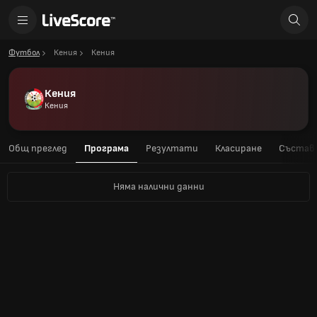
Футбол
Кения
Кения
Кения
Кения
Общ преглед
Програма
Резултати
Класиране
Състав
Няма налични данни