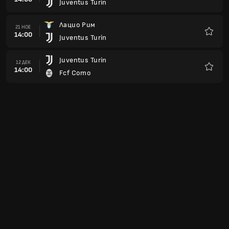
Juventus Turin
Любим
Лацио Рим
21 НОЕ
14:00
Juventus Turin
Любим
Juventus Turin
12 ДЕК
14:00
Fcf Como
Любим