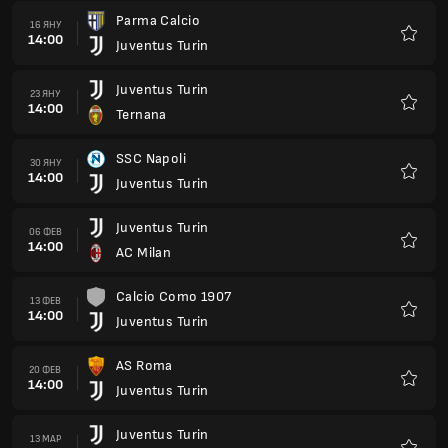
Parma Calcio
16 ЯНУ
14:00
Juventus Turin
Любим
Juventus Turin
23 ЯНУ
14:00
Ternana
Любим
SSC Napoli
30 ЯНУ
14:00
Juventus Turin
Любим
Juventus Turin
06 ФЕВ
14:00
AC Milan
Любим
Calcio Como 1907
13 ФЕВ
14:00
Juventus Turin
Любим
AS Roma
20 ФЕВ
14:00
Juventus Turin
Любим
Juventus Turin
13 МАР