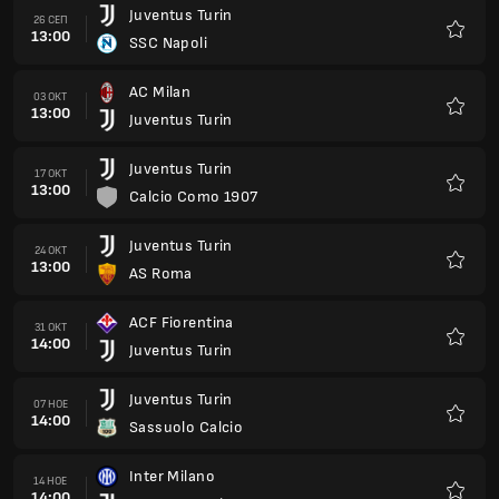
Juventus Turin
26 СЕП
13:00
SSC Napoli
Любим
AC Milan
03 ОКТ
13:00
Juventus Turin
Любим
Juventus Turin
17 ОКТ
13:00
Calcio Como 1907
Любим
Juventus Turin
24 ОКТ
13:00
AS Roma
Любим
ACF Fiorentina
31 ОКТ
14:00
Juventus Turin
Любим
Juventus Turin
07 НОЕ
14:00
Sassuolo Calcio
Любим
Inter Milano
14 НОЕ
14:00