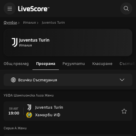
Футбол
Италия
Juventus Turin
Juventus Turin
Италия
Общ преглед
Програма
Резултати
Класиране
Състав
Всички Състезания
УЕФА Шампионска Лига Жени
Juventus Turin
08 АВГ
19:00
Хамарби ИФ
Любим
Серия A Жени