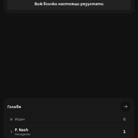
Виж всички настоящи резултати
Голове
#
Играч
G
P. Nash
1
1
Нападател