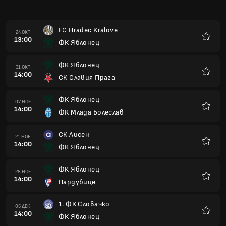
14:00
ФК Яблонец
Любим
ФК Яблонец
28 НОЕ
14:00
Пардубице
Любим
1. ФК Словачко
05 ДЕК
14:00
ФК Яблонец
Любим
ФК Яблонец
12 ДЕК
14:00
Bohemians Prague 1905
Любим
ФК Баник Острава
30 ЯНУ
14:00
ФК Яблонец
Любим
ФК Яблонец
06 ФЕВ
14:00
ФК Теплице
Любим
ФК Слован Либерец
13 ФЕВ
14:00
ФК Яблонец
Любим