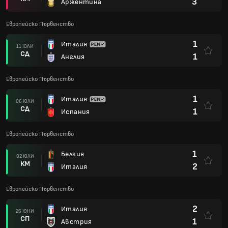
3
Аржентина
Европейско Първенство
1
Италия
11 ЮЛИ
СД
1
Англия
Европейско Първенство
1
Италия
06 ЮЛИ
СД
1
Испания
Европейско Първенство
1
Белгия
02 ЮЛИ
КМ
2
Италия
Европейско Първенство
2
Италия
26 ЮНИ
СП
1
Австрия