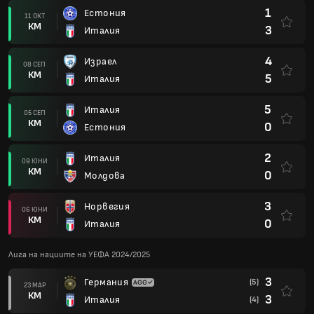
1
Естония
11 ОКТ
КМ
3
Италия
4
Израел
08 СЕП
КМ
5
Италия
5
Италия
05 СЕП
КМ
0
Естония
2
Италия
09 ЮНИ
КМ
0
Молдова
3
Норвегия
06 ЮНИ
КМ
0
Италия
Лига на нациите на УЕФА 2024/2025
3
Германия
(5)
23 МАР
КМ
3
Италия
(4)