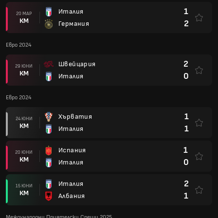
1
Италия
20 МАР
КМ
2
Германия
Евро 2024
2
Швейцария
29 ЮНИ
КМ
0
Италия
Евро 2024
1
Хърватия
24 ЮНИ
КМ
1
Италия
1
Испания
20 ЮНИ
КМ
0
Италия
2
Италия
15 ЮНИ
КМ
1
Албания
Международни Приятелски Срещи 2025