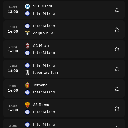
SSC Napoli
24 ОКТ
13:00
Inter Milano
Любим
Inter Milano
31 ОКТ
14:00
Лацио Рим
Любим
AC Milan
07 НОЕ
14:00
Inter Milano
Любим
Inter Milano
14 НОЕ
14:00
Juventus Turin
Любим
Ternana
21 НОЕ
14:00
Inter Milano
Любим
AS Roma
12 ДЕК
14:00
Inter Milano
Любим
Inter Milano
16 ЯНУ