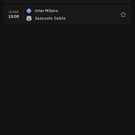
Inter Milano
15 МАЙ
13:00
Sassuolo Calcio
Любим