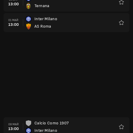
13:00
Ternana
Любим
Inter Milano
01 МАЙ
13:00
AS Roma
Любим
Calcio Como 1907
08 МАЙ
13:00
Inter Milano
Любим