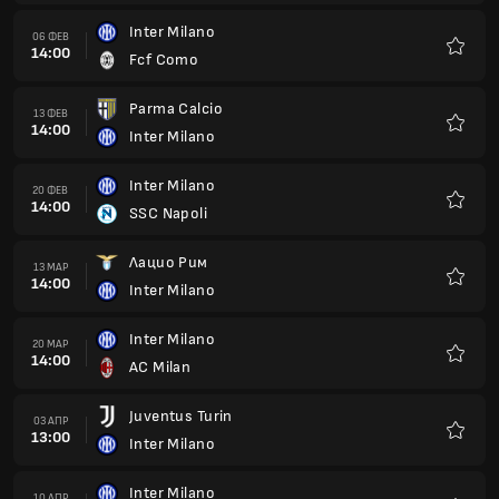
Inter Milano
06 ФЕВ
14:00
Fcf Como
Любим
Parma Calcio
13 ФЕВ
14:00
Inter Milano
Любим
Inter Milano
20 ФЕВ
14:00
SSC Napoli
Любим
Лацио Рим
13 МАР
14:00
Inter Milano
Любим
Inter Milano
20 МАР
14:00
AC Milan
Любим
Juventus Turin
03 АПР
13:00
Inter Milano
Любим
Inter Milano
10 АПР