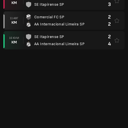
КМ
3
SE Itapirense SP
2
Comercial FC SP
11 АВГ
КМ
2
AA Internacional Limeira SP
2
SE Itapirense SP
16 ЮЛИ
КМ
4
AA Internacional Limeira SP