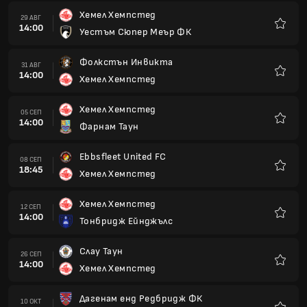
Хемел Хемпстед
29 АВГ
14:00
Уестъм Сюпер Меър ФК
Любим
Фолкстън Инвикта
31 АВГ
14:00
Хемел Хемпстед
Любим
Хемел Хемпстед
05 СЕП
14:00
Фарнам Таун
Любим
Ebbsfleet United FC
08 СЕП
18:45
Хемел Хемпстед
Любим
Хемел Хемпстед
12 СЕП
14:00
Тонбридж Ейнджълс
Любим
Слау Таун
26 СЕП
14:00
Хемел Хемпстед
Любим
Дагенам енд Редбридж ФК
10 ОКТ