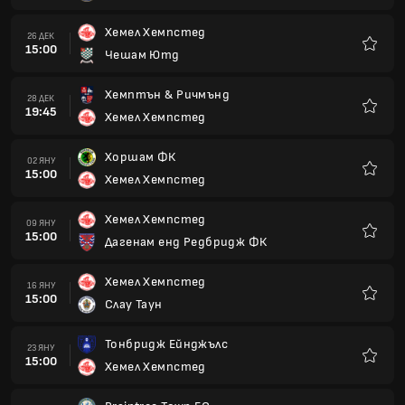
Maidstone United FC
06 ФЕВ
15:00
Хемел Хемпстед
Любим
Хемел Хемпстед
13 ФЕВ
15:00
Билерикей Таун
Любим
Хемел Хемпстед
16 ФЕВ
19:45
Доркинг Уондърърс
Любим
АФК Тотън
20 ФЕВ
15:00
Хемел Хемпстед
Любим
Хемел Хемпстед
23 ФЕВ
19:45
Ebbsfleet United FC
Любим
Уестъм Сюпер Меър ФК
27 ФЕВ
15:00
Хемел Хемпстед
Любим
Хемел Хемпстед
06 МАР