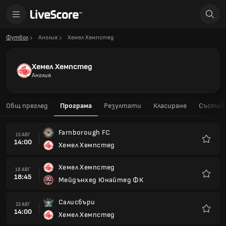
Футбол
Англия
Хемел Хемпстед
Хемел Хемпстед
Англия
Общ преглед
Програма
Резултати
Класиране
Състав
Farnborough FC
15 АВГ
14:00
Хемел Хемпстед
Любим
Хемел Хемпстед
18 АВГ
18:45
Мейдънхед Юнайтед ФК
Любим
Салисбъри
22 АВГ
14:00
Хемел Хемпстед
Любим