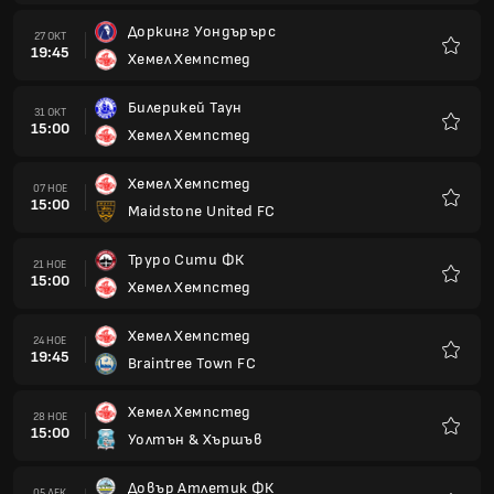
Хемел Хемпстед
24 НОЕ
19:45
Braintree Town FC
Любим
Хемел Хемпстед
28 НОЕ
15:00
Уолтън & Хършъв
Любим
Довър Атлетик ФК
05 ДЕК
15:00
Хемел Хемпстед
Любим
Челмсфорд Сити
07 ДЕК
19:45
Хемел Хемпстед
Любим
Хемел Хемпстед
19 ДЕК
15:00
Farnborough FC
Любим
Хемел Хемпстед
26 ДЕК
15:00
Чешам Ютд
Любим
Хемптън & Ричмънд
28 ДЕК