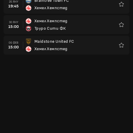
15:00
Салисбъри
Любим
Мейдънхед Юнайтед ФК
09 МАР
19:45
Хемел Хемпстед
Любим
Фарнам Таун
13 МАР
15:00
Хемел Хемпстед
Любим
Хемел Хемпстед
20 МАР
15:00
Фолкстън Инвикта
Любим
Хемел Хемпстед
26 МАР
15:00
Хемптън & Ричмънд
Любим
Чешам Ютд
29 МАР
14:00
Хемел Хемпстед
Любим
Хемел Хемпстед
03 АПР
14:00
Хоршам ФК
Любим