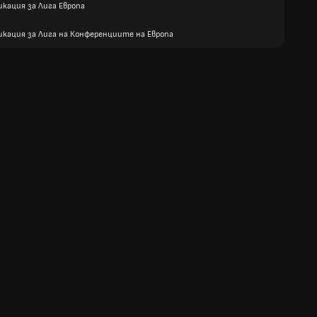
кация за Лига Европа
икация за Лига на Конференциите на Европа