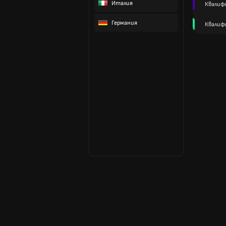
Италия
Квалифи
Германия
Квалиф