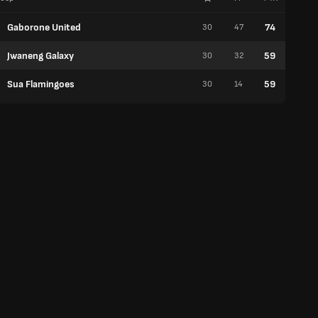
Gaborone United
74
30
47
23
Jwaneng Galaxy
59
30
32
17
Sua Flamingoes
59
30
14
18