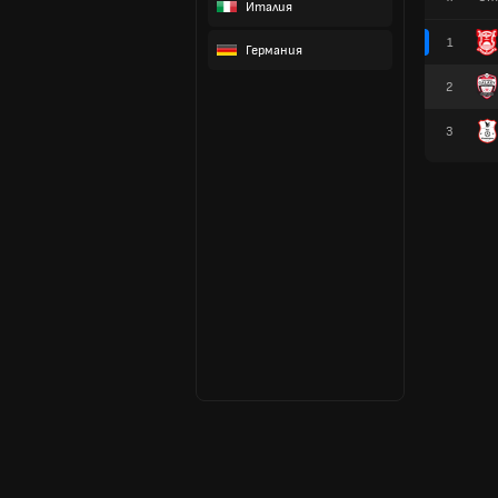
Италия
1
Германия
2
3