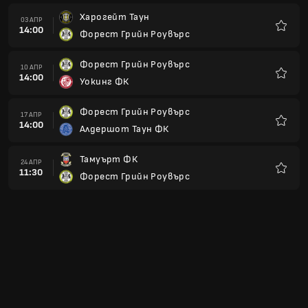
Харогейт Таун
03 АПР
14:00
Форест Грийн Роувърс
Любим
Форест Грийн Роувърс
10 АПР
14:00
Уокинг ФК
Любим
Форест Грийн Роувърс
17 АПР
14:00
Алдершот Таун ФК
Любим
Тамуърт ФК
24 АПР
11:30
Форест Грийн Роувърс
Любим