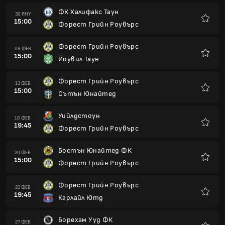
ФК Халифакс Таун
30 ЯНУ
15:00
Форест Грийн Роувърс
Любим
Форест Грийн Роувърс
06 ФЕВ
15:00
Йоувил Таун
Любим
Форест Грийн Роувърс
13 ФЕВ
15:00
Сътън Юнайтед
Любим
Уийлдстоун
16 ФЕВ
19:45
Форест Грийн Роувърс
Любим
Бостън Юнайтед ФК
20 ФЕВ
15:00
Форест Грийн Роувърс
Любим
Форест Грийн Роувърс
23 ФЕВ
19:45
Карлайл Ютд
Любим
Борехам Ууд ФК
27 ФЕВ