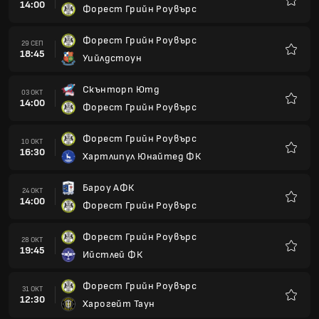
14:00
Форест Грийн Роувърс
Любим
Форест Грийн Роувърс
29 СЕП
18:45
Уийлдстоун
Любим
Скънторп Ютд
03 ОКТ
14:00
Форест Грийн Роувърс
Любим
Форест Грийн Роувърс
10 ОКТ
16:30
Хартлипул Юнайтед ФК
Любим
Бароу АФК
24 ОКТ
14:00
Форест Грийн Роувърс
Любим
Форест Грийн Роувърс
28 ОКТ
19:45
Ийстлей ФК
Любим
Форест Грийн Роувърс
31 ОКТ
12:30
Харогейт Таун
Любим