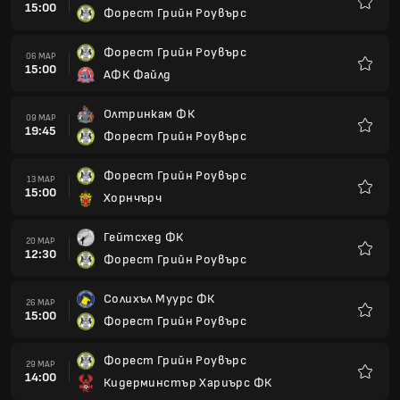
15:00
Форест Грийн Роувърс
Любим
Форест Грийн Роувърс
06 МАР
15:00
АФК Файлд
Любим
Олтринкам ФК
09 МАР
19:45
Форест Грийн Роувърс
Любим
Форест Грийн Роувърс
13 МАР
15:00
Хорнчърч
Любим
Гейтсхед ФК
20 МАР
12:30
Форест Грийн Роувърс
Любим
Солихъл Муурс ФК
26 МАР
15:00
Форест Грийн Роувърс
Любим
Форест Грийн Роувърс
29 МАР
14:00
Кидерминстър Хариърс ФК
Любим