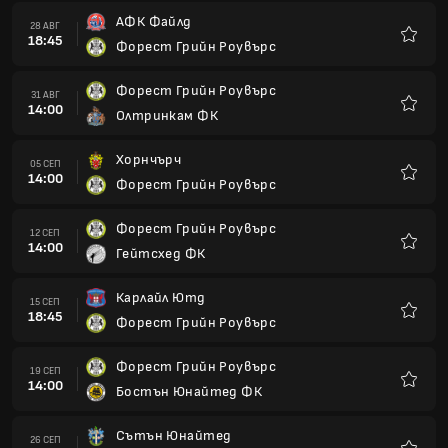
АФК Файлд
28 АВГ
18:45
Форест Грийн Роувърс
Любим
Форест Грийн Роувърс
31 АВГ
14:00
Олтринкам ФК
Любим
Хорнчърч
05 СЕП
14:00
Форест Грийн Роувърс
Любим
Форест Грийн Роувърс
12 СЕП
14:00
Гейтсхед ФК
Любим
Карлайл Ютд
15 СЕП
18:45
Форест Грийн Роувърс
Любим
Форест Грийн Роувърс
19 СЕП
14:00
Бостън Юнайтед ФК
Любим
Сътън Юнайтед
26 СЕП