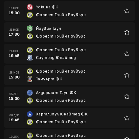
Уокинг ФК
14 НОЕ
15:00
Форест Грийн Роувърс
Любим
Йоувил Таун
21 НОЕ
17:30
Форест Грийн Роувърс
Любим
Форест Грийн Роувърс
24 НОЕ
19:45
Саутенд Юнайтед
Любим
Форест Грийн Роувърс
28 НОЕ
15:00
Тамуърт ФК
Любим
Алдершот Таун ФК
05 ДЕК
15:00
Форест Грийн Роувърс
Любим
Хартлипул Юнайтед ФК
08 ДЕК
19:45
Форест Грийн Роувърс
Любим
Форест Грийн Роувърс
19 ДЕК