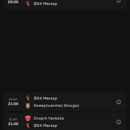
20:00
ФБК Мелгар
Любим
ФБК Мелгар
28 ОКТ
21:00
Комерсиантес Юнидос
Любим
Спорт Уанкайо
31 ОКТ
21:00
ФБК Мелгар
Любим