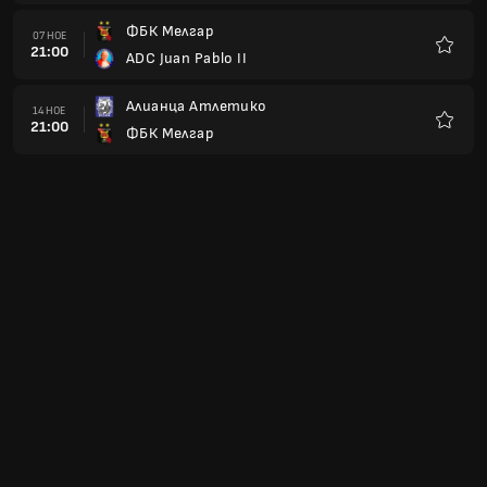
ФБК Мелгар
07 НОЕ
21:00
ADC Juan Pablo II
Любим
Алианца Атлетико
14 НОЕ
21:00
ФБК Мелгар
Любим