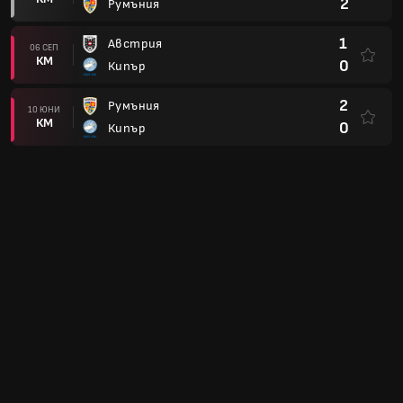
2
Румъния
1
Австрия
06 СЕП
КМ
0
Кипър
2
Румъния
10 ЮНИ
КМ
0
Кипър