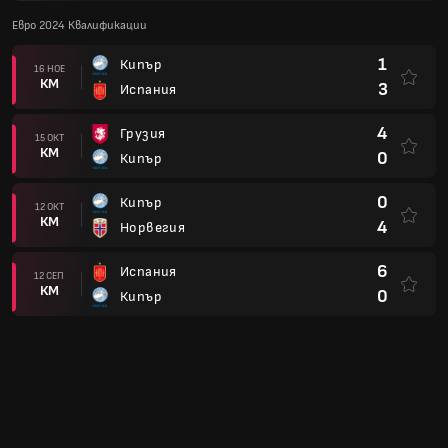
Евро 2024 Квалификации
1
Кипър
16 НОЕ
КМ
3
Испания
4
Грузия
15 ОКТ
КМ
0
Кипър
0
Кипър
12 ОКТ
КМ
4
Норвегия
6
Испания
12 СЕП
КМ
0
Кипър