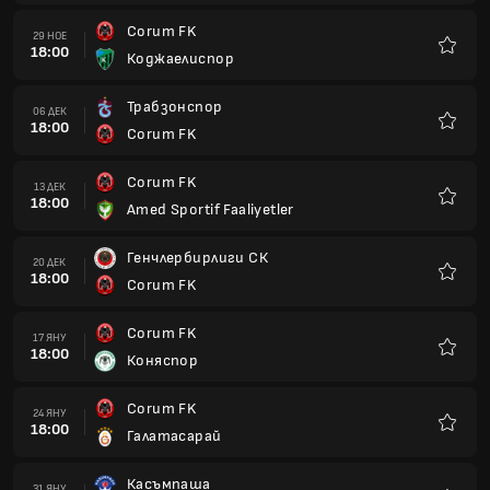
Corum FK
17 ЯНУ
18:00
Коняспор
Любим
Corum FK
24 ЯНУ
18:00
Галатасарай
Любим
Касъмпаша
31 ЯНУ
18:00
Corum FK
Любим
Corum FK
07 ФЕВ
18:00
Бешикташ ЖК
Любим
Еюпспор
14 ФЕВ
18:00
Corum FK
Любим
Corum FK
21 ФЕВ
18:00
Самсунспор
Любим
Аланияспор
28 ФЕВ