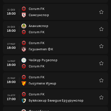
Коджаелиспор
25 АПР
17:00
Corum FK
Любим
Corum FK
02 МАЙ
17:00
Трабзонспор
Любим
Amed Sportif Faaliyetler
09 МАЙ
17:00
Corum FK
Любим
Corum FK
16 МАЙ
17:00
Генчлербирлиги СК
Любим
Коняспор
23 МАЙ
17:00
Corum FK
Любим