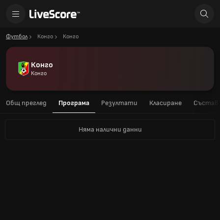
Футбол
Конго
Конго
Конго
Конго
Общ преглед
Програма
Резултати
Класиране
Състав
Няма налични данни