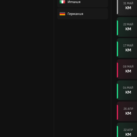
Италия
31 МАЙ
КМ
Германия
22 МАЙ
КМ
17 МАЙ
КМ
08 МАЙ
КМ
04 МАЙ
КМ
26 АПР
КМ
22 АПР
КМ