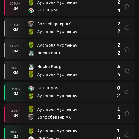
2
Аустрия Лустенау
20 МАЙ
КМ
4
ВСГ Тирол
2
Волфсбергер АК
13 МАЙ
КМ
2
Аустрия Лустенау
2
Аустрия Лустенау
06 МАЙ
КМ
2
Йоско Рийд
4
Йоско Рийд
29 АПР
КМ
4
Аустрия Лустенау
0
ВСГ Тирол
22 АПР
КМ
2
Аустрия Лустенау
1
Аустрия Лустенау
15 АПР
КМ
3
Волфсбергер АК
1
Аустрия Лустенау
08 АПР
КМ
0
СКР Алтах