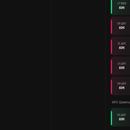
17 ФЕВ
КМ
29 ДЕК
КМ
21 ДЕК
КМ
14 ДЕК
КМ
08 ДЕК
КМ
AFC Шампи
05 ДЕК
КМ