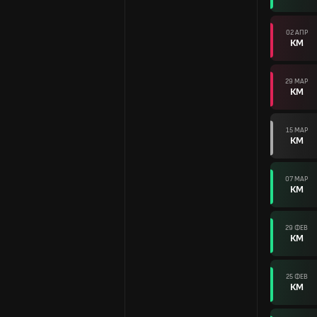
02 АПР
КМ
29 МАР
КМ
15 МАР
КМ
07 МАР
КМ
29 ФЕВ
КМ
25 ФЕВ
КМ