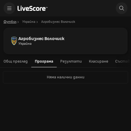
Футбол
Украйна
Агробизнес Волочиск
Агробизнес Волочиск
Украйна
Общ преглед
Програма
Резултати
Класиране
Състав
Няма налични данни