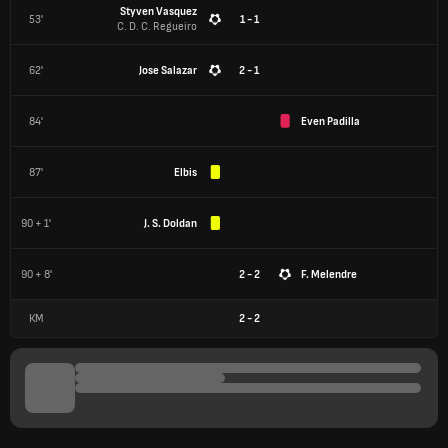
Styven Vasquez
53'
1 - 1
C. D. C. Regueiro
62'
Jose Salazar
2 - 1
84'
Even Padilla
87'
Elbis
90 + 1'
J. S. Doldan
90 + 8'
2 - 2
F. Melendre
КМ
2
-
2