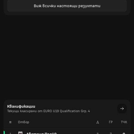
Виж всички настоящи резултати
Квалификации
Текущи класирани от EURO U19 Qualification Grp. 4
#
Отбор
Д
ГР
TЧК