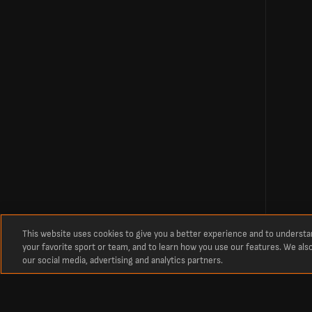
This website uses cookies to give you a better experience and to underst
your favorite sport or team, and to learn how you use our features. We als
our social media, advertising and analytics partners.
Относно