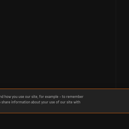
and how you use our site, for example - to remember
o share information about your use of our site with