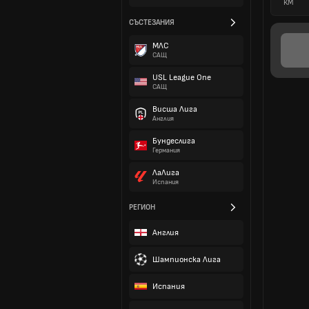
КМ
СЪСТЕЗАНИЯ
МЛС
САЩ
USL League One
САЩ
Висша Лига
Англия
Бундеслига
Германия
ЛаЛига
Испания
РЕГИОН
Англия
Шампионска Лига
Испания