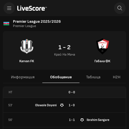
Premier League 2025/2026
Premier League
1 - 2
Край На Мача
Karvan FK
Габала ФК
Информация
Обобщение
Таблица
H2H
HT
0
-
0
53'
Olawale Doyeni
1 - 0
56'
1 - 1
Ibrahim Sangare