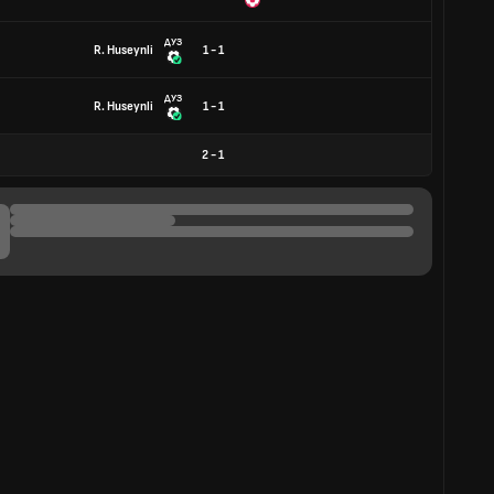
ДУЗ
R. Huseynli
1 - 1
ДУЗ
R. Huseynli
1 - 1
2
-
1