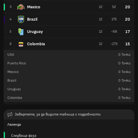
Mexico
20
3
12
52
Brazil
20
4
12
175
Uruguay
17
5
12
-68
Colombia
15
6
12
-173
USA
0
Точки
Puerto Rico
0
Точки
Mexico
0
Точки
Brazil
0
Точки
Uruguay
0
Точки
Colombia
0
Точки
Завъртете, за да видите таблица с подробности
Легенда
Следваща фаза