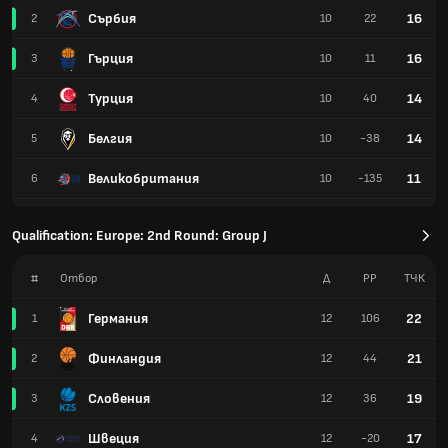
Сърбия
16
2
10
22
Гърция
16
3
10
11
Турция
14
4
10
40
Белгия
14
5
10
-38
Великобритания
11
6
10
-135
Qualification: Europe: 2nd Round: Group J
#
Отбор
Д
РР
TЧК
Германия
22
1
12
106
Финландия
21
2
12
44
Словения
19
3
12
36
Швеция
17
4
12
-20