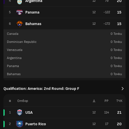
Argentina
20
4
12
79
Panama
15
5
12
-122
Bahamas
15
6
12
-172
Canada
0
Точки
Dominican Republic
0
Точки
Venezuela
0
Точки
Argentina
0
Точки
Panama
0
Точки
Bahamas
0
Точки
Qualification: America: 2nd Round: Group F
#
Отбор
Д
РР
TЧК
USA
21
1
12
114
Puerto Rico
20
2
12
17