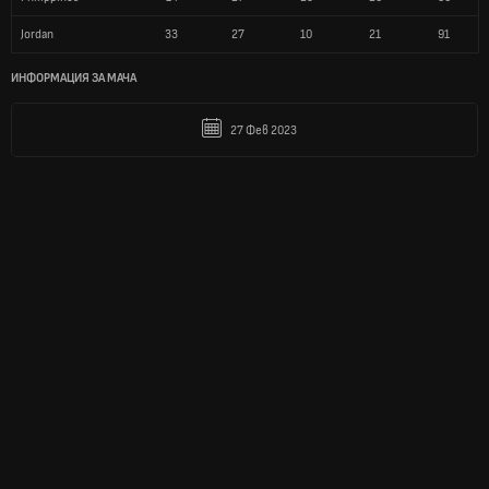
Jordan
33
27
10
21
91
ИНФОРМАЦИЯ ЗА МАЧА
27 Фев 2023