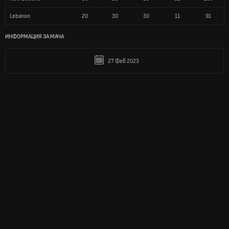
Lebanon
20
30
30
11
91
ИНФОРМАЦИЯ ЗА МАЧА
27 Фев 2023