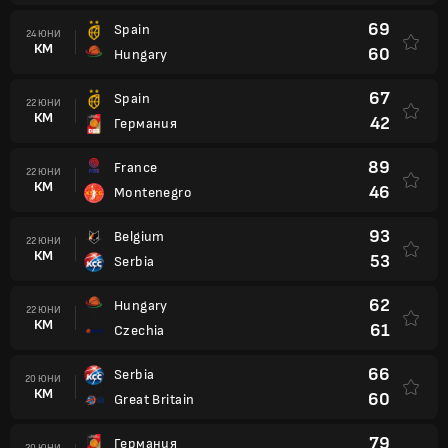
69
Spain
24 ЮНИ
КМ
60
Hungary
67
Spain
22 ЮНИ
КМ
42
Германия
89
France
22 ЮНИ
КМ
46
Montenegro
93
Belgium
22 ЮНИ
КМ
53
Serbia
62
Hungary
22 ЮНИ
КМ
61
Czechia
66
Serbia
20 ЮНИ
КМ
60
Great Britain
79
Германия
20 ЮНИ