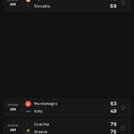
КМ
69
Slovakia
63
Montenegro
19 ЮНИ
КМ
49
Italy
79
Czechia
19 ЮНИ
КМ
76
Greece