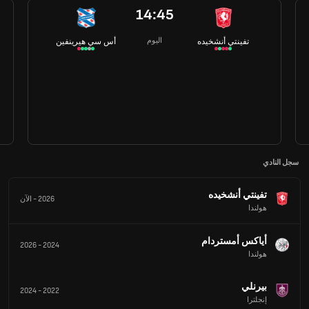
14:45
اليوم
تفينتي أنشخيده
أس سي هيرينفين
سجل النادي
تفينتي أنشخيده
2026
-
الآن
هولندا
أياكس أمستردام
2026
-
2024
هولندا
بيرنلي
2024
-
2022
إنجلترا