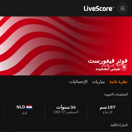
فوتر فيغورست
#9 - إلى الأمام
تفينتي أنشخيده
نظرة عامة
مباريات
الإحصائيات
المعلومات الحيوية
NLD
197 سم
34 سنوات
الارتفاع
أغسطس 07, 1992
البلد
المباراة التالية