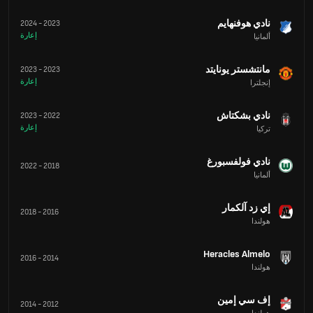
نادي هوفنهايم
2024
-
2023
إعارة
ألمانيا
مانتشستر يونايتد
2023
-
2023
إعارة
إنجلترا
نادي بشكتاش
2023
-
2022
إعارة
تركيا
نادي فولفسبورغ
2022
-
2018
ألمانيا
إي زد آلكمار
2018
-
2016
هولندا
Heracles Almelo
2016
-
2014
هولندا
إف سي إمين
2014
-
2012