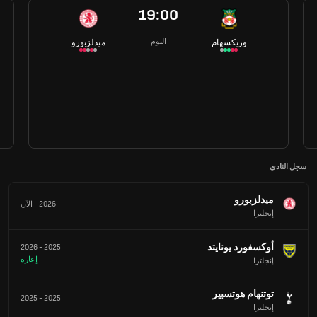
19:00
اليوم
وريكسهام
ميدلزبورو
سجل النادي
ميدلزبورو
2026
-
الآن
إنجلترا
أوكسفورد يونايتد
2026
-
2025
إعارة
إنجلترا
توتنهام هوتسبير
2025
-
2025
إنجلترا