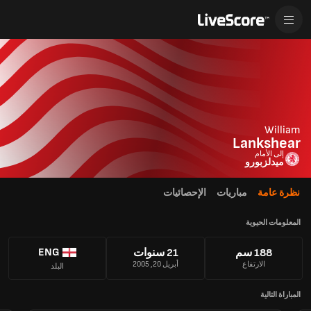
William
Lankshear
إلى الأمام
ميدلزبورو
نظرة عامة
مباريات
الإحصائيات
المعلومات الحيوية
ENG
188 سم
21 سنوات
الارتفاع
أبريل 20, 2005
البلد
المباراة التالية